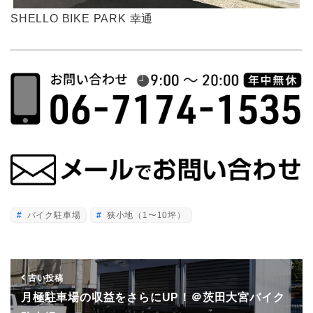
SHELLO BIKE PARK 幸通
バイク駐車場
狭小地（1〜10坪）
古い投稿
月極駐車場の収益をさらにUP！＠茨田大宮バイク