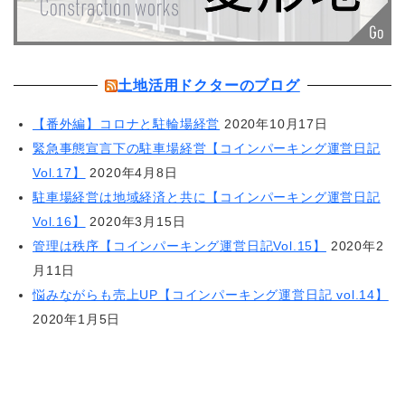
土地活用ドクターのブログ
【番外編】コロナと駐輪場経営
2020年10月17日
緊急事態宣言下の駐車場経営【コインパーキング運営日記
Vol.17】
2020年4月8日
駐車場経営は地域経済と共に【コインパーキング運営日記
Vol.16】
2020年3月15日
管理は秩序【コインパーキング運営日記Vol.15】
2020年2
月11日
悩みながらも売上UP【コインパーキング運営日記 vol.14】
2020年1月5日