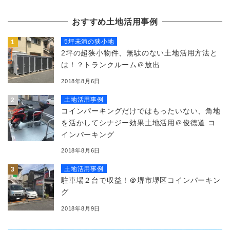
おすすめ土地活用事例
5坪未満の狭小地
2坪の超狭小物件、無駄のない土地活用方法と
は！？トランクルーム＠放出
2018年8月6日
土地活用事例
コインパーキングだけではもったいない、角地
を活かしてシナジー効果土地活用＠俊徳道 コ
インパーキング
2018年8月6日
土地活用事例
駐車場２台で収益！＠堺市堺区コインパーキン
グ
2018年8月9日