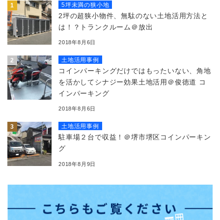
5坪未満の狭小地
2坪の超狭小物件、無駄のない土地活用方法と
は！？トランクルーム＠放出
2018年8月6日
土地活用事例
コインパーキングだけではもったいない、角地
を活かしてシナジー効果土地活用＠俊徳道 コ
インパーキング
2018年8月6日
土地活用事例
駐車場２台で収益！＠堺市堺区コインパーキン
グ
2018年8月9日